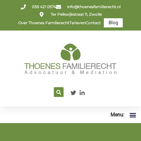
038 421 0574
info@thoenesfamilierecht.nl
Ter Pelkwijkstraat 11, Zwolle
Blog
Over Thoenes Familierecht
Tarieven
Contact
Menu: