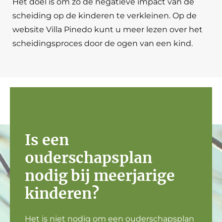
Het doel is om zo de negatieve impact van de
scheiding op de kinderen te verkleinen. Op de
website Villa Pinedo kunt u meer lezen over het
scheidingsproces door de ogen van een kind.
Advocaat bij uw scheiding
Is een
ouderschapsplan
nodig bij meerjarige
kinderen?
Het is niet nodig om een ouderschapsplan