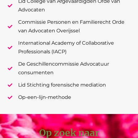
Lid College van Afgevaardigden Orde van
Advocaten
Commissie Personen en Familierecht Orde
van Advocaten Overijssel
International Academy of Collaborative
Professionals (IACP)
De Geschillencommissie Advocatuur
consumenten
Lid Stichting forensische mediation
Op-een-lijn-methode
Op zoek naar