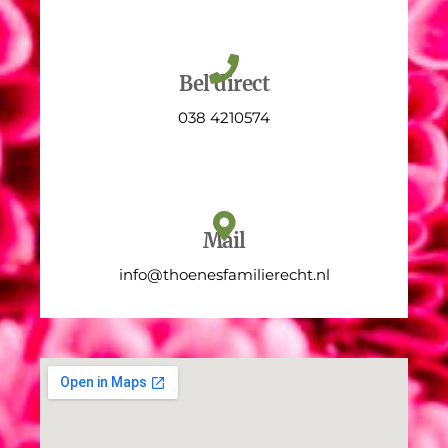
Bel direct
038 4210574
Mail
info@thoenesfamilierecht.nl