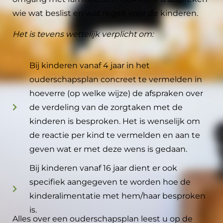
wie wat beslist en wat regelt voor de kinderen.
Het is tevens wettelijk verplicht om:
Bij kinderen vanaf 4 jaar in het
ouderschapsplan concreet te vermelden in
hoeverre (op welke wijze) de afspraken over
de verdeling van de zorgtaken met de
kinderen is besproken. Het is wenselijk om
de reactie per kind te vermelden en aan te
geven wat er met deze wens is gedaan.
Bij kinderen vanaf 16 jaar dient er ook
specifiek aangegeven te worden hoe de
kinderalimentatie met hem/haar besproken
is.
Alles over een ouderschapsplan leest u op de