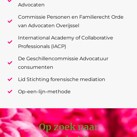
Advocaten
Commissie Personen en Familierecht Orde
van Advocaten Overijssel
International Academy of Collaborative
Professionals (IACP)
De Geschillencommissie Advocatuur
consumenten
Lid Stichting forensische mediation
Op-een-lijn-methode
Op zoek naar