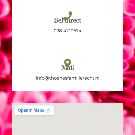
Bel direct
038 4210574
Mail
info@thoenesfamilierecht.nl