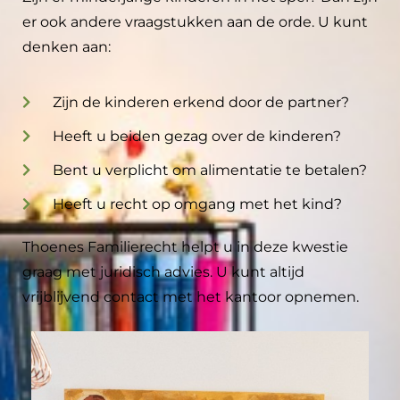
er ook andere vraagstukken aan de orde. U kunt
denken aan:
Zijn de kinderen erkend door de partner?
Heeft u beiden gezag over de kinderen?
Bent u verplicht om alimentatie te betalen?
Heeft u recht op omgang met het kind?
Thoenes Familierecht helpt u in deze kwestie
graag met juridisch advies. U kunt altijd
vrijblijvend contact met het kantoor opnemen.