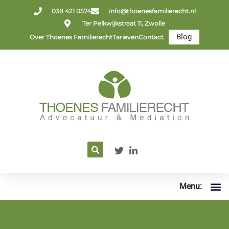
038 421 0574
info@thoenesfamilierecht.nl
Ter Pelkwijkstraat 11, Zwolle
Blog
Over Thoenes Familierecht
Tarieven
Contact
Menu: