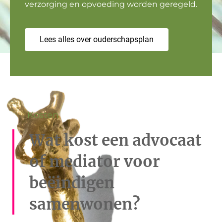
verzorging en opvoeding worden geregeld.
Lees alles over ouderschapsplan
Kosten
Wat kost een advocaat
of mediator voor
beëindigen
samenwonen?