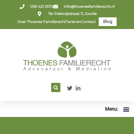
038 421 0574
info@thoenesfamilierecht.nl
Ter Pelkwijkstraat 11, Zwolle
Blog
Over Thoenes Familierecht
Tarieven
Contact
Menu: