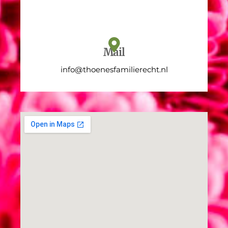
Mail
info@thoenesfamilierecht.nl