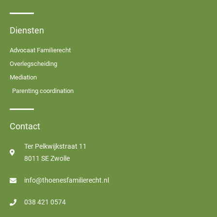
Diensten
Advocaat Familierecht
Overlegscheiding
Mediation
Parenting coordination
Contact
Ter Pelkwijkstraat 11
8011 SE Zwolle
info@thoenesfamilierecht.nl
038 421 0574