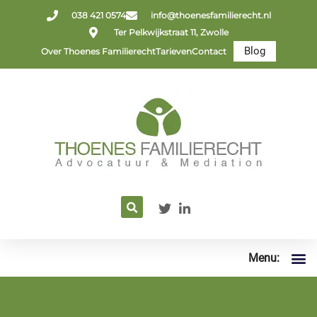
038 421 0574
info@thoenesfamilierecht.nl
Ter Pelkwijkstraat 11, Zwolle
Blog
Over Thoenes Familierecht
Tarieven
Contact
Menu: