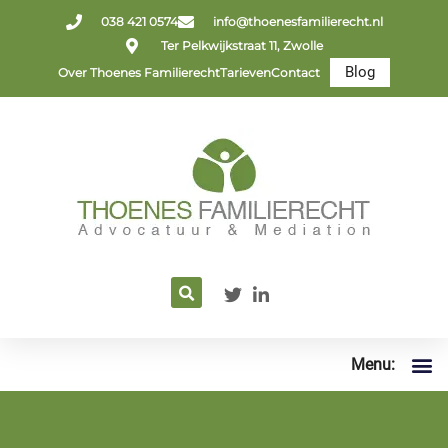
038 421 0574
info@thoenesfamilierecht.nl
Ter Pelkwijkstraat 11, Zwolle
Blog
Over Thoenes Familierecht
Tarieven
Contact
Menu: