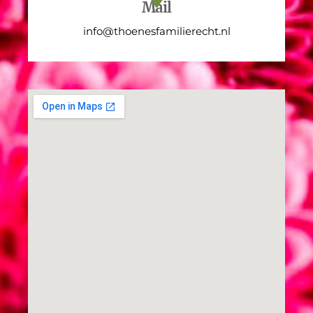
Mail
info@thoenesfamilierecht.nl