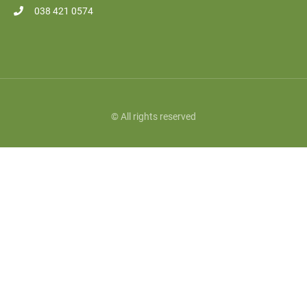
038 421 0574
© All rights reserved