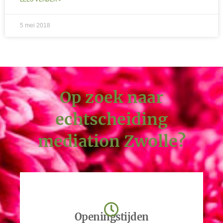
5 mei 2018
Op zoek naar
echtscheiding
mediation Zwolle?
Openingstijden