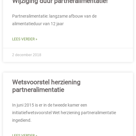
Wijziging duur partneralimentatie!
Partneralimentatie: langzame afbouw van de
alimentatieduur van 12 jaar
LEES VERDER »
2 december 2018
Wetsvoorstel herziening
partneralimentatie
In juni 2015 is er in de tweede kamer een
initiatiefwetsvoorstel Wet herziening partneralimentatie
ingediend.
LEES VERDER »